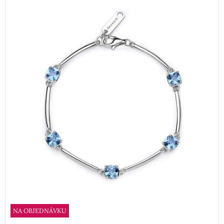
NA OBJEDNÁVKU