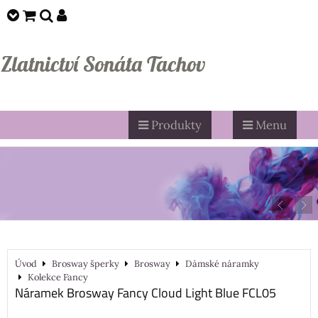
Zlatnictví Sonáta Tachov
Produkty
Menu
Úvod
Brosway šperky
Brosway
Dámské náramky
Kolekce Fancy
Náramek Brosway Fancy Cloud Light Blue FCL05