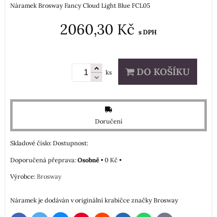
Náramek Brosway Fancy Cloud Light Blue FCL05
2060,30 Kč
s DPH
DO KOŠÍKU
ks
Doručení
Skladové číslo:
Dostupnost:
Osobně
•
0 Kč
•
Výrobce:
Brosway
Náramek je dodáván v originální krabičce značky Brosway