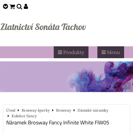
Zlatnictví Sonáta Tachov
Produkty
Menu
Úvod
Brosway šperky
Brosway
Dámské náramky
Kolekce Fancy
Náramek Brosway Fancy Infinite White FIW05