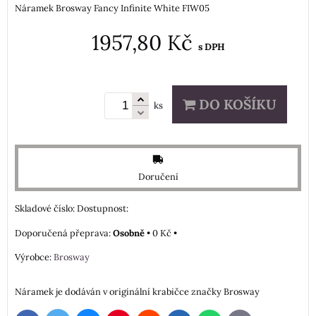
Náramek Brosway Fancy Infinite White FIW05
1957,80 Kč
s DPH
DO KOŠÍKU
ks
Doručení
Skladové číslo:
Dostupnost:
Osobně
•
0 Kč
•
Výrobce:
Brosway
Náramek je dodáván v originální krabičce značky Brosway