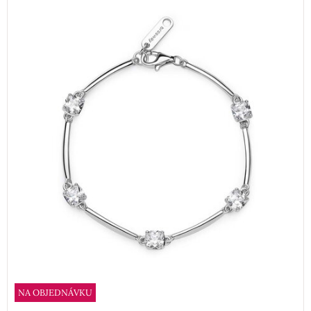
NA OBJEDNÁVKU