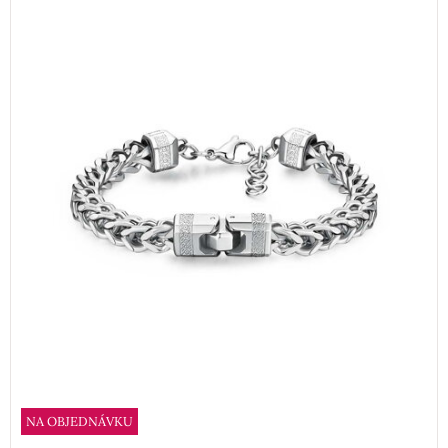
NA OBJEDNÁVKU