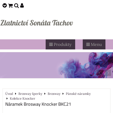
Zlatnictví Sonáta Tachov
Produkty
Menu
Úvod
Brosway šperky
Brosway
Pánské náramky
Kolekce Knocker
Náramek Brosway Knocker BKC21