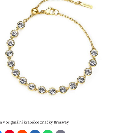
 v originální krabičce značky Brosway