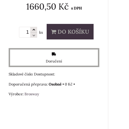
1660,50 Kč
s DPH
DO KOŠÍKU
ks
Doručení
Skladové číslo:
Dostupnost:
Osobně
•
0 Kč
•
Výrobce:
Brosway