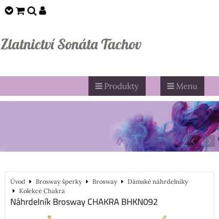
Zlatnictví Sonáta Tachov
Produkty
Menu
Úvod
Brosway šperky
Brosway
Dámské náhrdelníky
Kolekce Chakra
Náhrdelník Brosway CHAKRA BHKN092