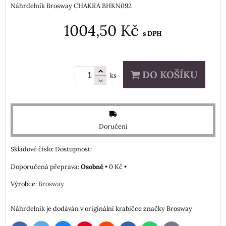
Náhrdelník Brosway CHAKRA BHKN092
1004,50 Kč
s DPH
DO KOŠÍKU
ks
Doručení
Skladové číslo:
Dostupnost:
Osobně
•
0 Kč
•
Výrobce:
Brosway
Náhrdelník je dodáván v originální krabičce značky Brosway