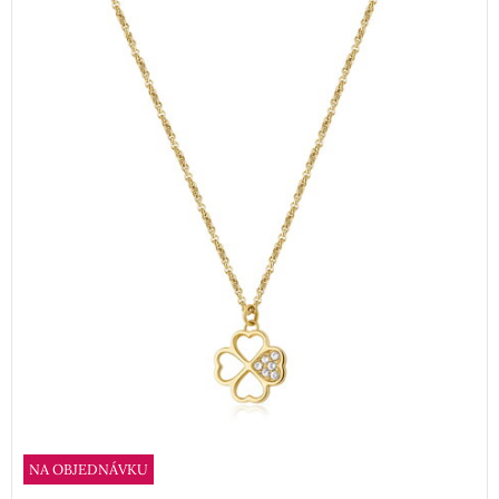
NA OBJEDNÁVKU