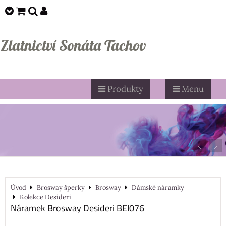
Zlatnictví Sonáta Tachov
Produkty
Menu
Úvod
Brosway šperky
Brosway
Dámské náramky
Kolekce Desideri
Náramek Brosway Desideri BEI076