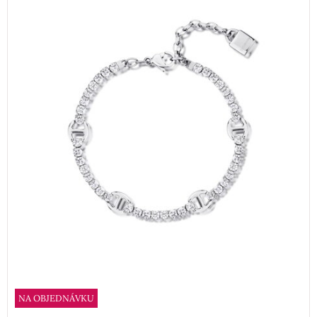
NA OBJEDNÁVKU