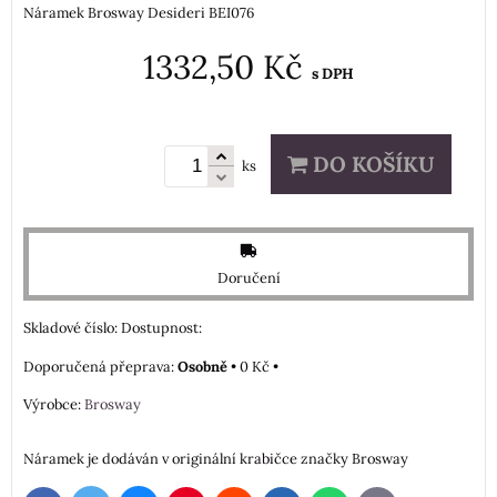
Náramek Brosway Desideri BEI076
1332,50 Kč
s DPH
DO KOŠÍKU
ks
Doručení
Skladové číslo:
Dostupnost:
Osobně
•
0 Kč
•
Výrobce:
Brosway
Náramek je dodáván v originální krabičce značky Brosway