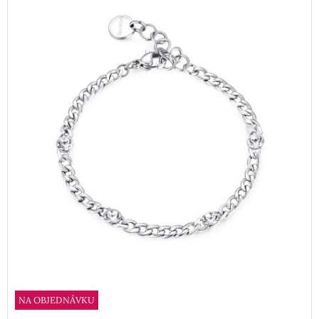
NA OBJEDNÁVKU