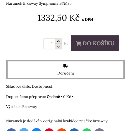
Náramek Brosway Symphonia BYM85
1332,50 Kč
s DPH
DO KOŠÍKU
ks
Doručení
Skladové číslo:
Dostupnost:
Osobně
•
0 Kč
•
Výrobce:
Brosway
Náramek je dodáván v originální krabičce značky Brosway