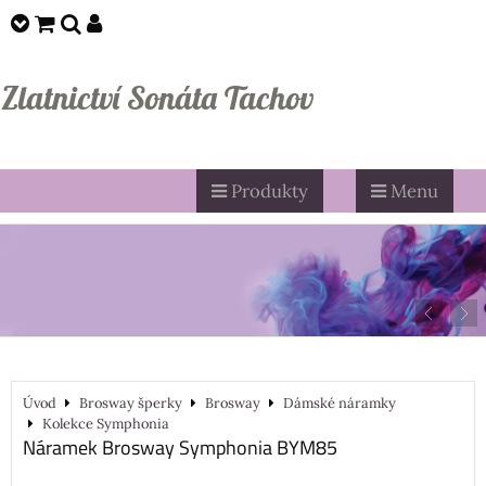
Zlatnictví Sonáta Tachov
Produkty
Menu
Úvod
Brosway šperky
Brosway
Dámské náramky
Kolekce Symphonia
Náramek Brosway Symphonia BYM85