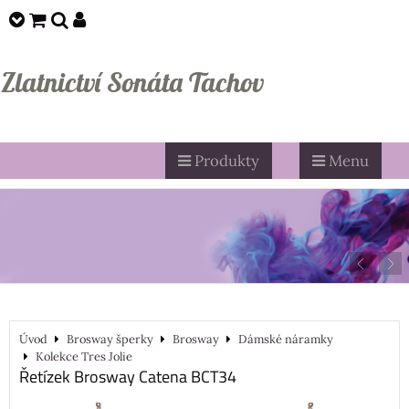
Zlatnictví Sonáta Tachov
Produkty
Menu
Úvod
Brosway šperky
Brosway
Dámské náramky
Kolekce Tres Jolie
Řetízek Brosway Catena BCT34