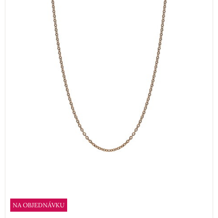
NA OBJEDNÁVKU