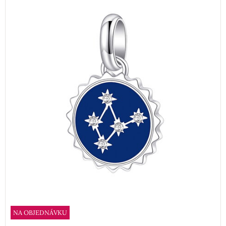
NA OBJEDNÁVKU