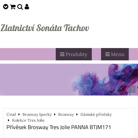
Zlatnictví Sonáta Tachov
Produkty
Menu
Úvod
Brosway šperky
Brosway
Dámské přívěsky
Kolekce Tres Jolie
Přívěsek Brosway Tres Jolie PANNA BTJM171