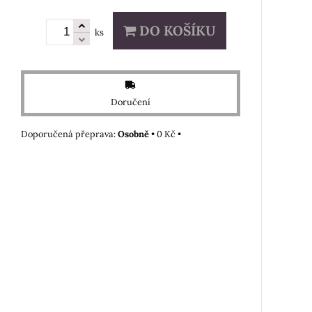
DO KOŠÍKU
ks
Doručení
Osobně
•
0 Kč
•