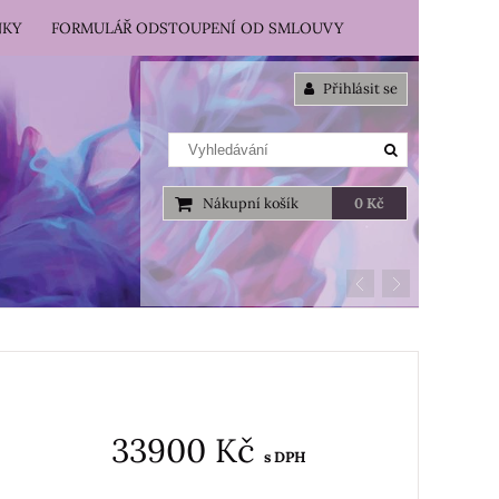
NKY
FORMULÁŘ ODSTOUPENÍ OD SMLOUVY
Přihlásit se
Nákupní košík
0 Kč
33900 Kč
s DPH