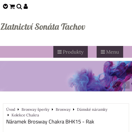
Zlatnictví Sonáta Tachov
Produkty
Menu
Úvod
Brosway šperky
Brosway
Dámské náramky
Kolekce Chakra
Náramek Brosway Chakra BHK15 - Rak