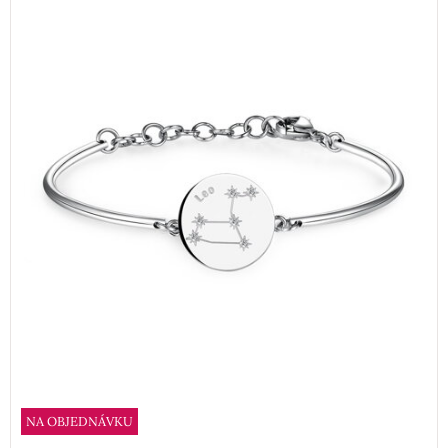
NA OBJEDNÁVKU