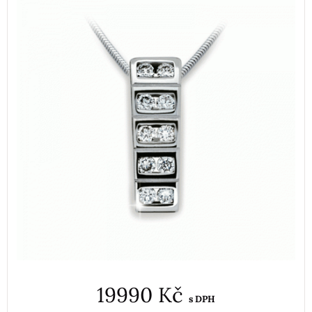
19990 Kč
s DPH