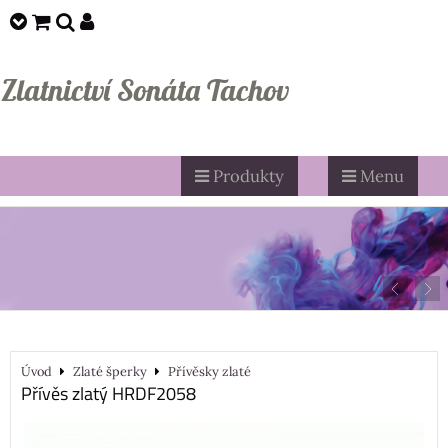
Zlatnictví Sonáta Tachov
Produkty
Menu
Úvod
Zlaté šperky
Přívěsky zlaté
Přívěs zlatý HRDF2058