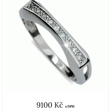
9100 Kč
s DPH