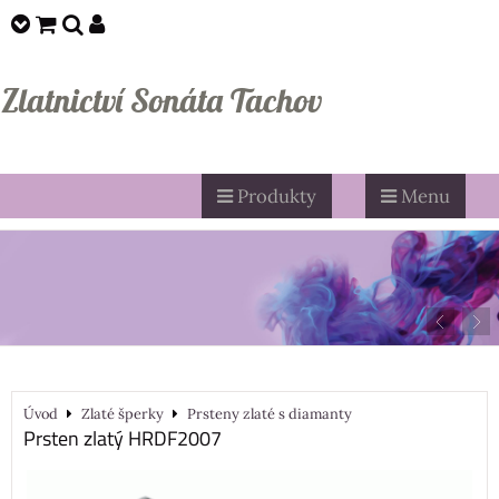
Zlatnictví Sonáta Tachov
Produkty
Menu
Úvod
Zlaté šperky
Prsteny zlaté s diamanty
Prsten zlatý HRDF2007