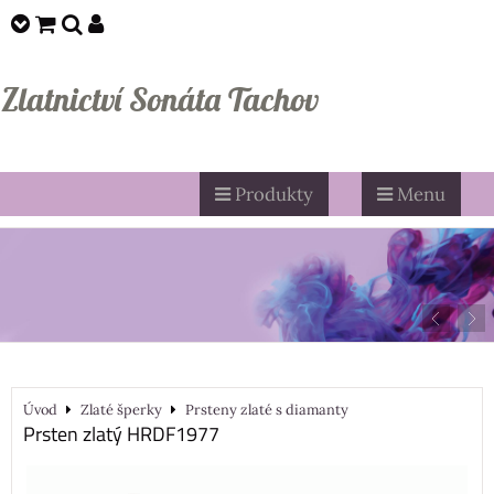
Zlatnictví Sonáta Tachov
Produkty
Menu
Úvod
Zlaté šperky
Prsteny zlaté s diamanty
Prsten zlatý HRDF1977