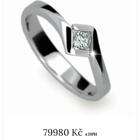
79980 Kč
s DPH