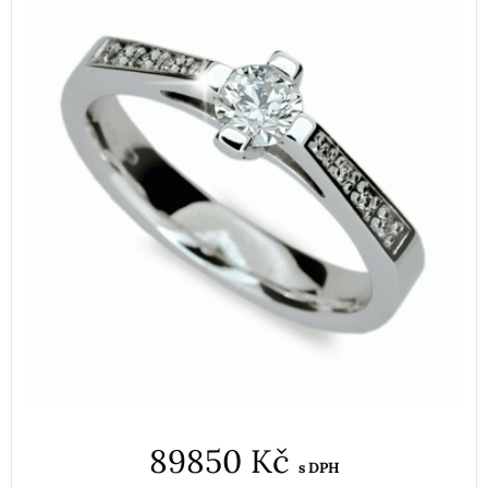
89850 Kč
s DPH