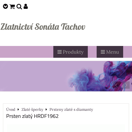
Zlatnictví Sonáta Tachov
Produkty
Menu
Úvod
Zlaté šperky
Prsteny zlaté s diamanty
Prsten zlatý HRDF1962