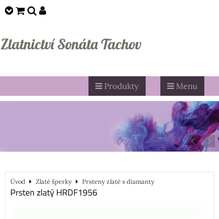
Zlatnictví Sonáta Tachov
Produkty
Menu
Úvod
Zlaté šperky
Prsteny zlaté s diamanty
Prsten zlatý HRDF1956