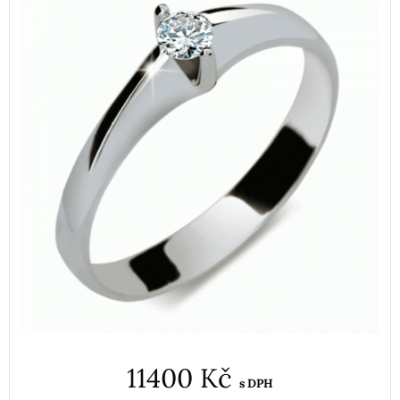
11400 Kč
s DPH