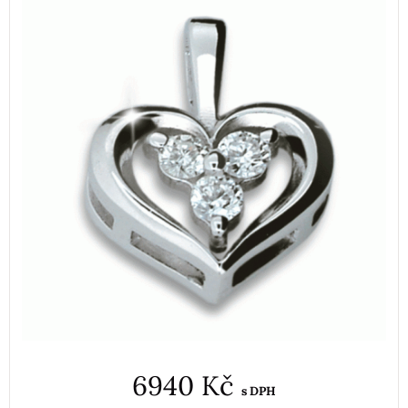
6940 Kč
s DPH