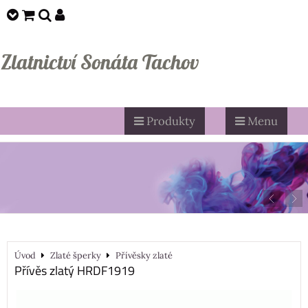
Zlatnictví Sonáta Tachov
Produkty
Menu
Úvod
Zlaté šperky
Přívěsky zlaté
Přívěs zlatý HRDF1919