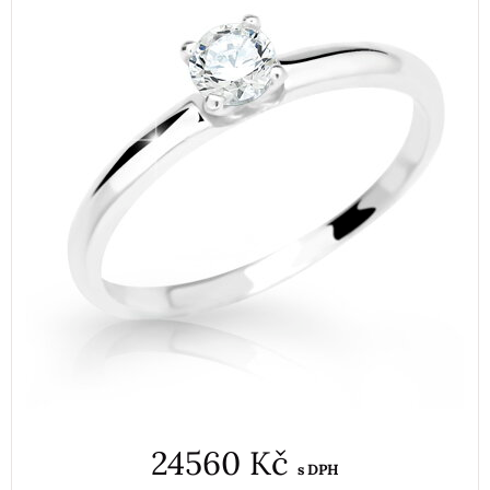
24560 Kč
s DPH