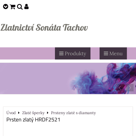
Zlatnictví Sonáta Tachov
Produkty
Menu
Úvod
Zlaté šperky
Prsteny zlaté s diamanty
Prsten zlatý HRDF2521