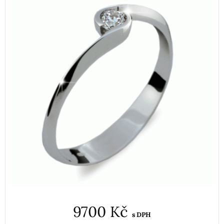
9700 Kč
s DPH