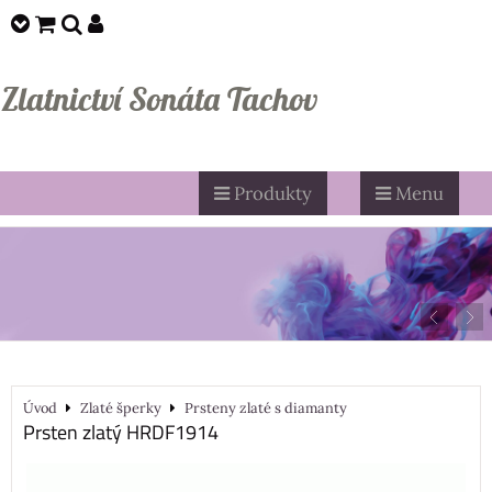
Zlatnictví Sonáta Tachov
Produkty
Menu
Úvod
Zlaté šperky
Prsteny zlaté s diamanty
Prsten zlatý HRDF1914