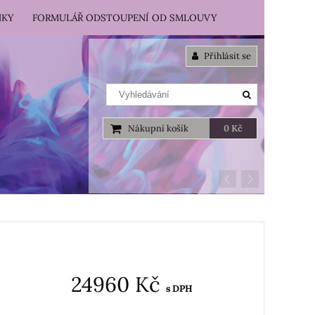
NKY
FORMULÁŘ ODSTOUPENÍ OD SMLOUVY
Přihlásit se
Nákupní košík
0 Kč
24960 Kč
s DPH