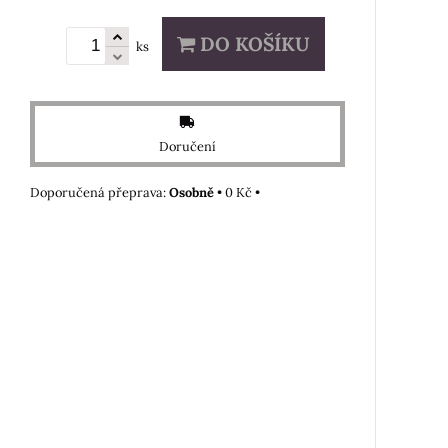
DO KOŠÍKU
ks
Doručení
Osobně
•
0 Kč
•