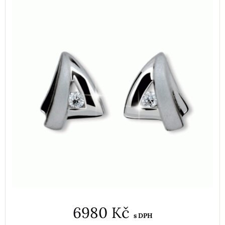
6980 Kč
s DPH