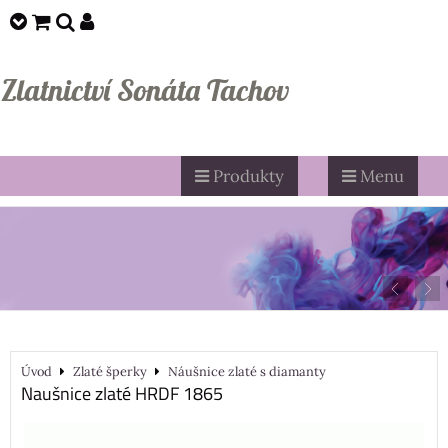
Zlatnictví Sonáta Tachov
Produkty
Menu
Úvod
Zlaté šperky
Náušnice zlaté s diamanty
Naušnice zlaté HRDF 1865