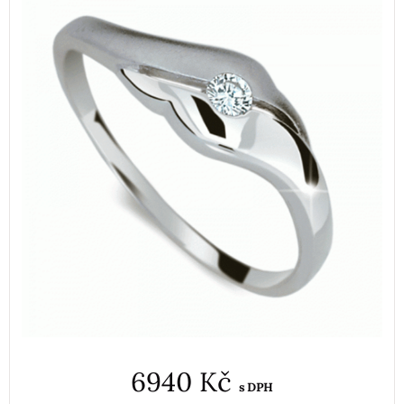
6940 Kč
s DPH