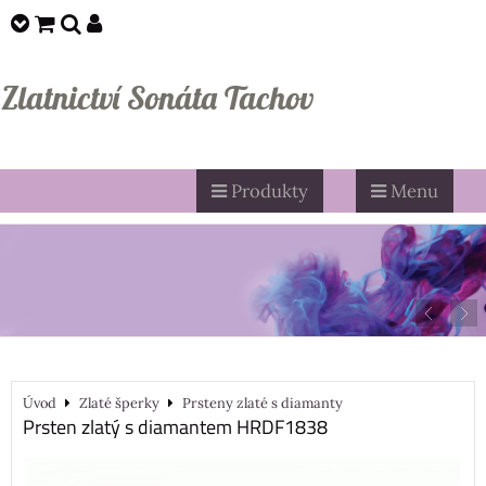
Zlatnictví Sonáta Tachov
Produkty
Menu
Úvod
Zlaté šperky
Prsteny zlaté s diamanty
Prsten zlatý s diamantem HRDF1838