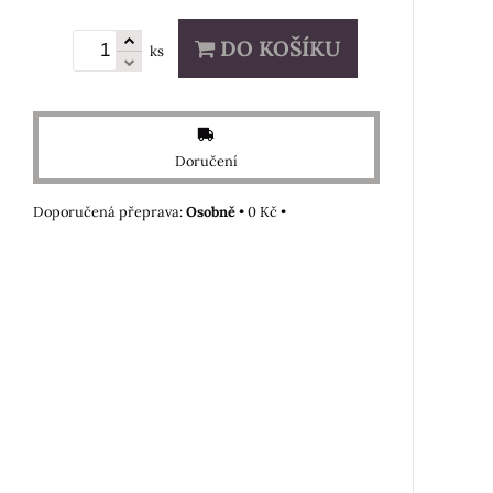
DO KOŠÍKU
ks
Doručení
Osobně
•
0 Kč
•