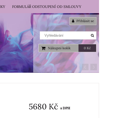
NKY
FORMULÁŘ ODSTOUPENÍ OD SMLOUVY
Přihlásit se
Nákupní košík
0 Kč
5680 Kč
s DPH