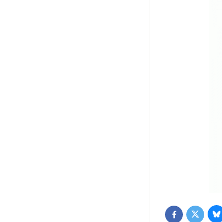
B
Twitter
Facebook