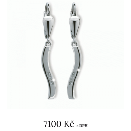
7100 Kč
s DPH