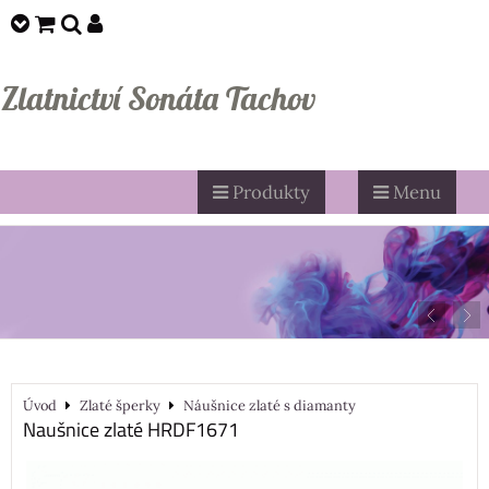
Zlatnictví Sonáta Tachov
Produkty
Menu
Úvod
Zlaté šperky
Náušnice zlaté s diamanty
Naušnice zlaté HRDF1671